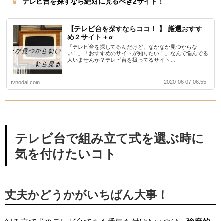
テレビ台を探すなら絶対に見るべき2サイト！
【テレビ台を探すならココ！ 】 厳選おすす
め２サイト＋α
「テレビ台を探してるんだけど、なかなか見つからな
い！」「おすすめのサイトが知りたい！」なんて悩んでる
人いませんか？テレビ台を扱ってるサイト…
2020-06-07 06:55
tvnodai.com
テレビ台で組み立て式を選ぶ時に
気を付けたいコト
丈夫かどうかがいちばん大事！