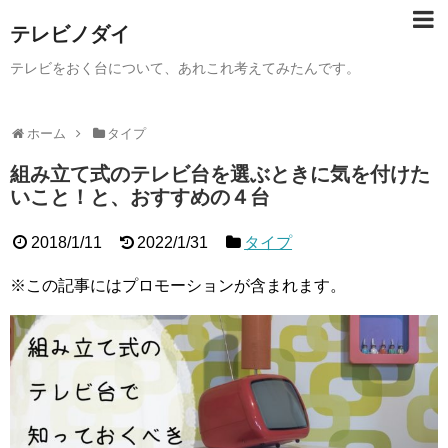
テレビノダイ
テレビをおく台について、あれこれ考えてみたんです。
ホーム
タイプ
組み立て式のテレビ台を選ぶときに気を付けた
いこと！と、おすすめの４台
2018/1/11
2022/1/31
タイプ
※この記事にはプロモーションが含まれます。