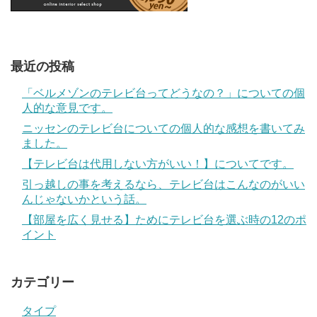
最近の投稿
「ベルメゾンのテレビ台ってどうなの？」についての個
人的な意見です。
ニッセンのテレビ台についての個人的な感想を書いてみ
ました。
【テレビ台は代用しない方がいい！】についてです。
引っ越しの事を考えるなら、テレビ台はこんなのがいい
んじゃないかという話。
【部屋を広く見せる】ためにテレビ台を選ぶ時の12のポ
イント
カテゴリー
タイプ