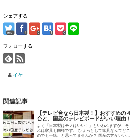
シェアする
error
0
0
フォローする
イケ
関連記事
【テレビ台なら日本製！】おすすめの４
台と、国産のテレビボードがいい理由！
よく「日本製はモノはいい！」といわれますが、そ
れは家具も同様です。 ひょっとして家具なんてどこ
のでも一緒、と思ってませんか？ 国産の方がいい...