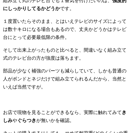
組み立て式のテレビ台でも１番気を付けたいのは、
強度的
にしっかりしてるかどうか
です。
１度置いたらそのまま、とはいえテレビのサイズによって
は数十キロになる場合もあるので、丈夫かどうかはテレビ
台にとって必要最低限の条件。
そして出来上がったものと比べると、間違いなく組み立て
式のテレビ台の方が強度は落ちます。
部品が少なく補強のパーツも減らしていて、しかも普通の
人がボンドとネジだけで組み立てられるんだから、当然と
いえば当然ですが。
お店で現物を見ることができるなら、実際に触れてみて
き
しみ
や
ぐらつき
が無いかを確認。