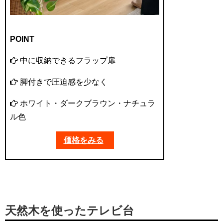
POINT
中に収納できるフラップ扉
脚付きで圧迫感を少なく
ホワイト・ダークブラウン・ナチュラ
ル色
価格をみる
天然木を使ったテレビ台