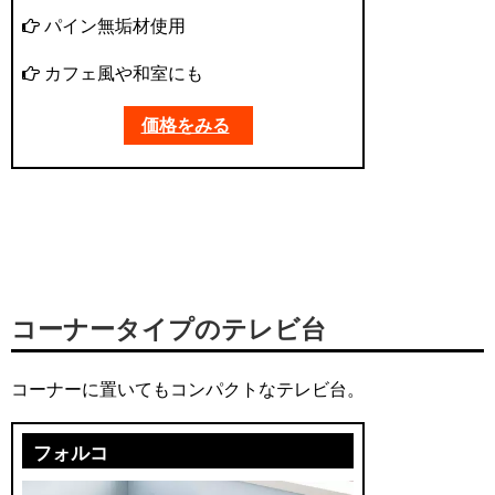
パイン無垢材使用
カフェ風や和室にも
価格をみる
コーナータイプのテレビ台
コーナーに置いてもコンパクトなテレビ台。
フォルコ