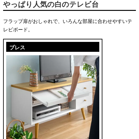
やっぱり人気の白のテレビ台
フラップ扉がおしゃれで、いろんな部屋に合わせやすいテ
レビボード。
ブレス