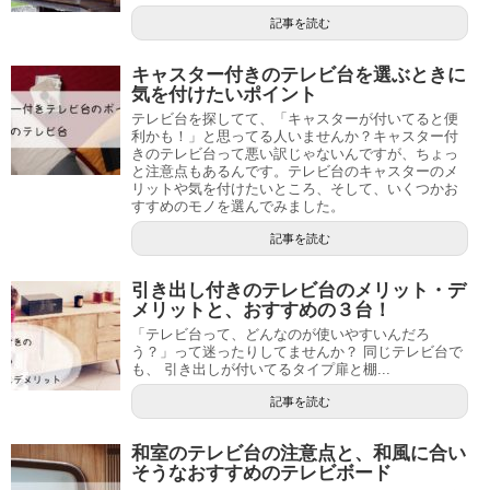
記事を読む
キャスター付きのテレビ台を選ぶときに
気を付けたいポイント
テレビ台を探してて、「キャスターが付いてると便
利かも！」と思ってる人いませんか？キャスター付
きのテレビ台って悪い訳じゃないんですが、ちょっ
と注意点もあるんです。テレビ台のキャスターのメ
リットや気を付けたいところ、そして、いくつかお
すすめのモノを選んでみました。
記事を読む
引き出し付きのテレビ台のメリット・デ
メリットと、おすすめの３台！
「テレビ台って、どんなのが使いやすいんだろ
う？」って迷ったりしてませんか？ 同じテレビ台で
も、 引き出しが付いてるタイプ扉と棚...
記事を読む
和室のテレビ台の注意点と、和風に合い
そうなおすすめのテレビボード