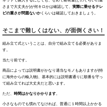
ネットで購入するにしても、せめて耐荷重(どのくらいの重
さまで大丈夫か)が何キロかは確認して、
実際に乗せるテレ
ビの重さが問題ないか
くらいは確認しておきましょう。
そこまで難しくはない、が面倒くさい！
組み立て式ということは、自分で組み立てる必要がありま
す。
当たり前です。
商品によっては説明書がかなり適当なモノもありますが(特
に海外からの輸入物)、基本的には説明書通りに順番を守っ
て組み立てれば大丈夫だと思います。
ただ、
時間はかなりかかります
。
小さなものでも慣れてなければ、普通に１時間以上かかる