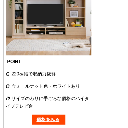
POINT
220㎝幅で収納力抜群
ウォールナット色・ホワイトあり
サイズのわりに手ごろな価格のハイタ
イプテレビ台
価格をみる